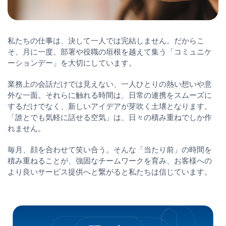
私たちの仕事は、決して一人では完結しません。だからこ
そ、月に一度、部署や役職の垣根を越えて集う「コミュニケ
ーションデー」を大切にしています。
業務上の会話だけでは見えない、一人ひとりの熱い想いや意
外な一面。それらに触れる時間は、日常の連携をスムーズに
するだけでなく、新しいアイデアが芽吹く土壌となります。
「誰とでも気軽に話せる空気」は、日々の積み重ねでしか作
れません。
毎月、顔を合わせて笑い合う。そんな「当たり前」の時間を
積み重ねることが、強固なチームワークを育み、お客様への
より良いサービス提供へと繋がると私たちは信じています。