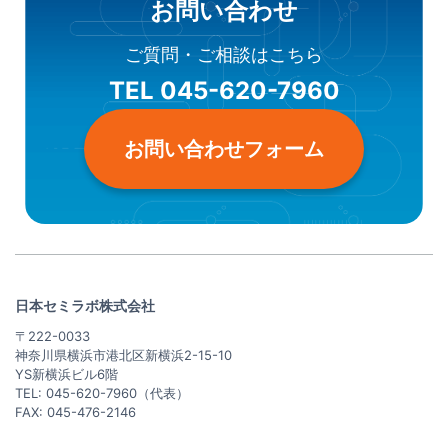
お問い合わせ
ご質問・ご相談はこちら
TEL 045-620-7960
お問い合わせフォーム
日本セミラボ株式会社
〒222-0033
神奈川県横浜市港北区新横浜2-15-10
YS新横浜ビル6階
TEL: 045-620-7960（代表）
FAX: 045-476-2146