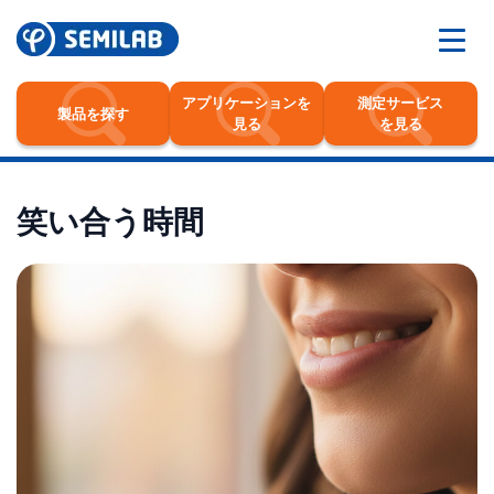
アプリケーションを
測定サービス
製品を探す
見る
を見る
笑い合う時間