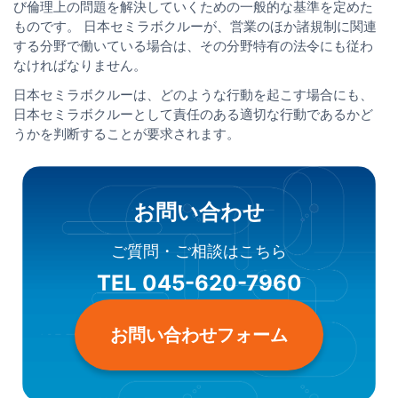
び倫理上の問題を解決していくための一般的な基準を定めた
ものです。 日本セミラボクルーが、営業のほか諸規制に関連
する分野で働いている場合は、その分野特有の法令にも従わ
なければなりません。
日本セミラボクルーは、どのような行動を起こす場合にも、
日本セミラボクルーとして責任のある適切な行動であるかど
うかを判断することが要求されます。
お問い合わせ
ご質問・ご相談はこちら
TEL 045-620-7960
お問い合わせフォーム