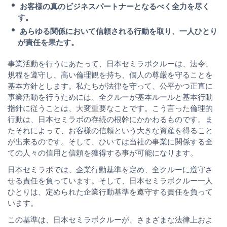
お客様の真のビジネスパートナーとなるべく全力を尽く
す。
あらゆる関係において信頼される行動を取り、一人ひとり
が責任を果たす。
事業活動を行うにあたって、日本セミラボクルーは、法令、
規程を遵守し、高い倫理観を持ち、個人の尊厳を守ることを
基本方針とします。私たちが法律を守って、公平かつ正直に
事業活動を行うためには、全クルーが基本ルールと基本行動
指針に従うことは、大変重要なことです。こう言った倫理的
行動は、日本セミラボの存続の根幹にかかわるものです。ま
たそれによって、お客様の信頼という大きな資産を得ること
が出来るのです。そして、ひいては当社の事業に関係する全
ての人々の信用と信頼を獲得する事が可能になります。
日本セミラボでは、企業行動基準を定め、全クルーに遵守さ
せる責任を負っています。そして、日本セミラボクルー一人
ひとりは、定められた企業行動基準を遵守する責任を負って
います。
この基準は、日本セミラボクルーが、さまざまな法律上およ