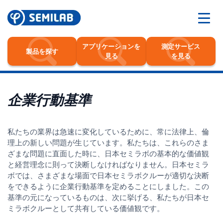
アプリケーションを
測定サービス
製品を探す
見る
を見る
企業行動基準
私たちの業界は急速に変化しているために、常に法律上、倫
理上の新しい問題が生じています。私たちは、これらのさま
ざまな問題に直面した時に、日本セミラボの基本的な価値観
と経営理念に則って決断しなければなりません。日本セミラ
ボでは、さまざまな場面で日本セミラボクルーが適切な決断
をできるように企業行動基準を定めることにしました。この
基準の元になっているものは、次に挙げる、私たちが日本セ
ミラボクルーとして共有している価値観です。